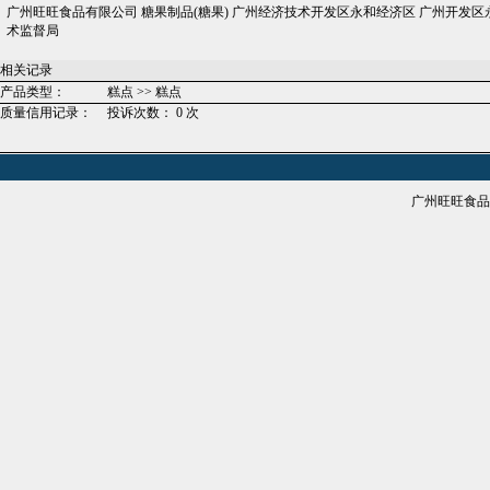
广州旺旺食品有限公司 糖果制品(糖果) 广州经济技术开发区永和经济区 广州开发区永和区新元路3号 自行检验
术监督局
相关记录
产品类型：
糕点 >> 糕点
质量信用记录：
投诉次数： 0 次
广州旺旺食