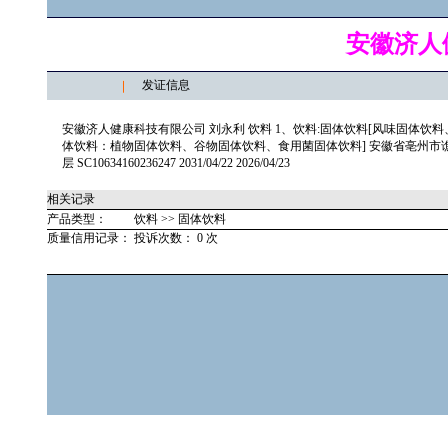
安徽济人
发证信息
安徽济人健康科技有限公司 刘永利 饮料 1、饮料:固体饮料[风味固体
体饮料：植物固体饮料、谷物固体饮料、食用菌固体饮料] 安徽省亳州市谯城
层 SC10634160236247 2031/04/22 2026/04/23
相关记录
产品类型：
饮料 >> 固体饮料
质量信用记录：
投诉次数： 0 次