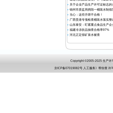
关于企业产品生产许可证标志的
锦州市质监局捣毁一桶装水制假
当心：这些月饼不合格！
广西贵港专项检查桶装水落实整
山东泰安：盯紧重点食品生产企
福建冷冻饮品抽查合格率97%
河北正定假矿泉水被查
Copyright ©2005-2025 
京ICP备07019082号
人工服务》帮你查
许